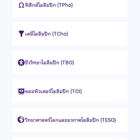
ฟิสิกส์โอลิมปิก (TPho)
เคมีโอลิมปิก (TCho)
ชีววิทยาโอลิมปิก (TBO)
คอมพิวเตอร์โอลิมปิก (TOI)
วิทยาศาสตร์โลกและอวกาศโอลิมปิก (TESO)