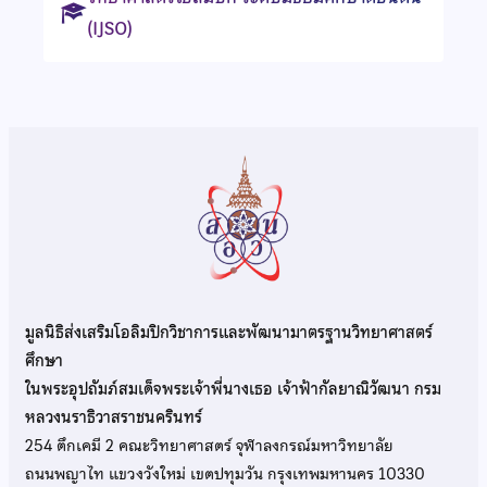
(IJSO)
มูลนิธิส่งเสริมโอลิมปิกวิชาการและพัฒนามาตรฐานวิทยาศาสตร์
ศึกษา
ในพระอุปถัมภ์สมเด็จพระเจ้าพี่นางเธอ เจ้าฟ้ากัลยาณิวัฒนา กรม
หลวงนราธิวาสราชนครินทร์
254 ตึกเคมี 2 คณะวิทยาศาสตร์ จุฬาลงกรณ์มหาวิทยาลัย
ถนนพญาไท แขวงวังใหม่ เขตปทุมวัน กรุงเทพมหานคร 10330