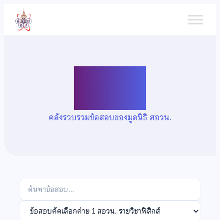
ข้าม
ไป
ยัง
เนื้อหา
คลังข้อสอบ
คลังรวบรวมข้อสอบของมูลนิธิ สอวน.