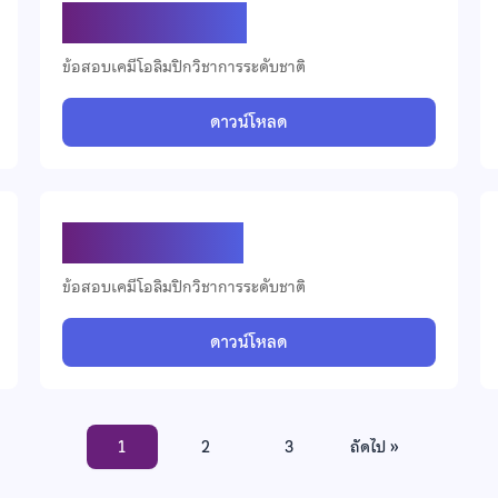
ข้อสอบเคมี ปี 2564
ข้อสอบเคมีโอลิมปิกวิชาการระดับชาติ
ดาวน์โหลด
ข้อสอบเคมี ปี 2561
ข้อสอบเคมีโอลิมปิกวิชาการระดับชาติ
ดาวน์โหลด
1
2
3
ถัดไป »