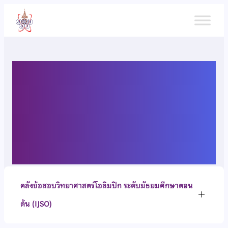
ข้าม
ไป
ยัง
เนื้อหา
คลังข้อสอบวิทยาศาสตร์
โอลิมปิก ระดับมัธยมศึกษาตอน
ต้น (IJSO)
คลังข้อสอบวิทยาศาสตร์โอลิมปิก ระดับมัธยมศึกษาตอน
ต้น (IJSO)