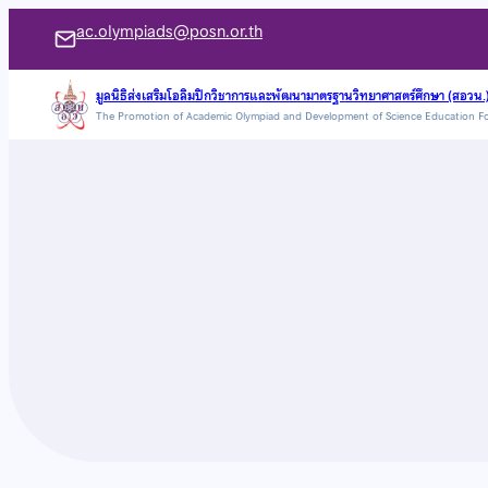
ข้าม
ac.olympiads@posn.or.th
ไป
ยัง
มูลนิธิส่งเสริมโอลิมปิกวิชาการและพัฒนามาตรฐานวิทยาศาสตร์ศึกษา (สอวน.
The Promotion of Academic Olympiad and Development of Science Education F
เนื้อหา