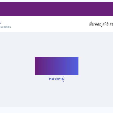
)
เกี่ยวกับมูลนิธิ 
oundation
ค่ายสอวน.
หมวดหมู่