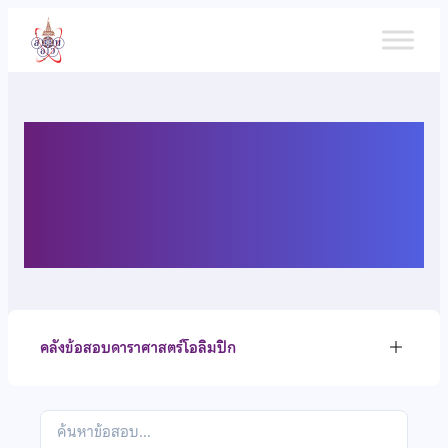
ข้าม
ไป
ยัง
เนื้อหา
คลังข้อสอบดาราศาสตร์
โอลิมปิก
คลังข้อสอบดาราศาสตร์โอลิมปิก