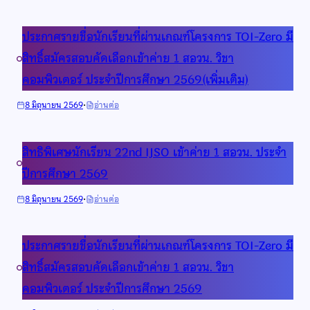
1
ประกาศ
สอวน.
สอวน.
ผล
ประจำ
ปี
ประกาศรายชื่อนักเรียนที่ผ่านเกณฑ์โครงการ TOI-Zero มี
การ
ปี
การ
คัด
สิทธิ์สมัครสอบคัดเลือกเข้าค่าย 1 สอวน. วิชา
พ.ศ.
ศึกษา
เลือก
2569
คอมพิวเตอร์ ประจำปีการศึกษา 2569(เพิ่มเติม)
2569
นักเรียน
–
ที่
·
:
8 มิถุนายน 2569
อ่านต่อ
Update
มี
ประกาศ
สิทธิ์
ราย
เข้า
สิทธิพิเศษนักเรียน 22nd IJSO เข้าค่าย 1 สอวน. ประจำ
ชื่อ
อบรม
นักเรียน
ปีการศึกษา 2569
ค่าย
ที่
1
ผ่าน
·
:
8 มิถุนายน 2569
อ่านต่อ
สสวท.
เกณฑ์
สิทธิ
โครงการ
พิเศษ
TOI-
ประกาศรายชื่อนักเรียนที่ผ่านเกณฑ์โครงการ TOI-Zero มี
นักเรียน
Zero
22nd
สิทธิ์สมัครสอบคัดเลือกเข้าค่าย 1 สอวน. วิชา
มี
IJSO
คอมพิวเตอร์ ประจำปีการศึกษา 2569
สิทธิ์
เข้า
สมัคร
ค่าย