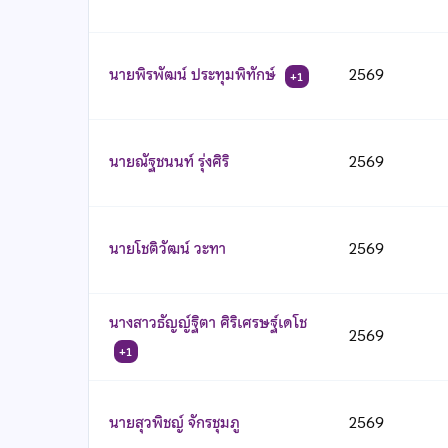
นายพิรพัฒน์ ประทุมพิทักษ์
2569
+1
นายณัฐชนนท์ รุ่งศิริ
2569
นายโชติวัฒน์ วะทา
2569
นางสาวธัญญ์ฐิตา ศิริเศรษฐ์เดโช
2569
+1
นายสุวพิชญ์ จักรชุมภู
2569