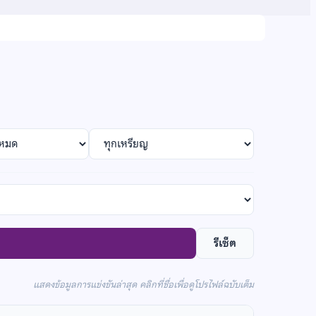
Filter
by
medal
รีเซ็ต
แสดงข้อมูลการแข่งขันล่าสุด คลิกที่ชื่อเพื่อดูโปรไฟล์ฉบับเต็ม