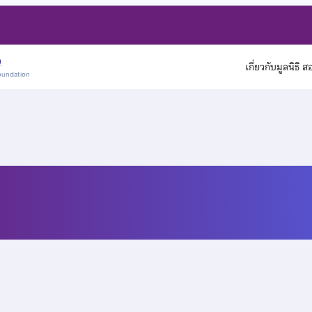
)
เกี่ยวกับมูลนิธิ 
oundation
ุ่นวิทยาศาสตร์โลกและอวกา