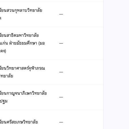
รียนสวนกุหลาบวิทยาลัย
—
ต
รียนสาธิตมหาวิทยาลัย
แก่น ฝ่ายมัธยมศึกษา (มอ
—
แดง)
เรียนวิทยาศาสตร์จุฬาภรณ
—
ิทยาลัย
เรียนกาญจนาภิเษกวิทยาลัย
—
ปฐม
รียนศรีสะเกษวิทยาลัย
—