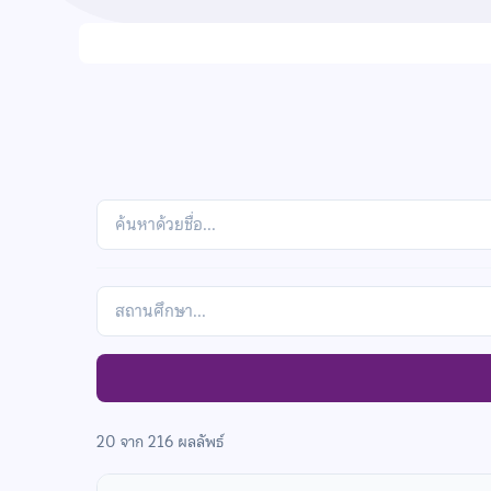
Search
by
name
กรอง
ตาม
สถาน
ศึกษา
20 จาก 216 ผลลัพธ์