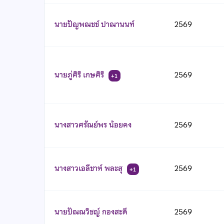
นายปัญพณชช์ ปาณานนท์
2569
นายภู่ศิริ เกษศิริ
2569
+1
นางสาวศรัณย์พร น้อยคง
2569
นางสาวเอลีชาห์ พละสุ
2569
+1
นายปัณณวิชญ์ กองสะดี
2569