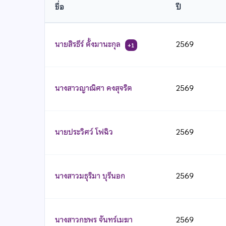
ชื่อ
ปี
นายสิรธีร์ ตั้งมานะกุล
2569
+1
นางสาวญาณิศา คงสุจริต
2569
นายประวิศว์ โฟฉิว
2569
นางสาวมธุริมา บุรีนอก
2569
นางสาวกชพร จันทร์เมฆา
2569