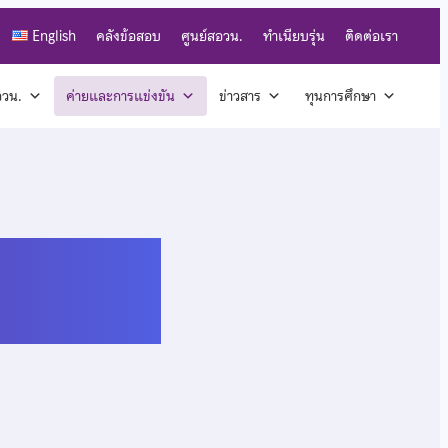
English
คลังข้อสอบ
ศูนย์สอวน.
ทำเนียบรุ่น
ติดต่อเรา
สอวน.
ค่ายและการแข่งขัน
ข่าวสาร
ทุนการศึกษา
ศโอลิมปิก