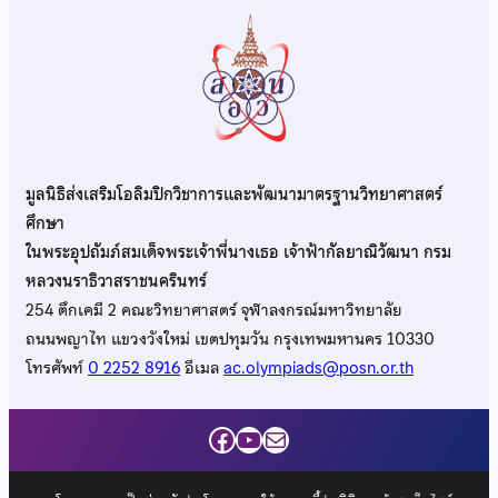
มูลนิธิส่งเสริมโอลิมปิกวิชาการและพัฒนามาตรฐานวิทยาศาสตร์
ศึกษา
ในพระอุปถัมภ์สมเด็จพระเจ้าพี่นางเธอ เจ้าฟ้ากัลยาณิวัฒนา กรม
หลวงนราธิวาสราชนครินทร์
254 ตึกเคมี 2 คณะวิทยาศาสตร์ จุฬาลงกรณ์มหาวิทยาลัย
ถนนพญาไท แขวงวังใหม่ เขตปทุมวัน กรุงเทพมหานคร 10330
โทรศัพท์
0 2252 8916
อีเมล
ac.olympiads@posn.or.th
Facebook
YouTube
Mail