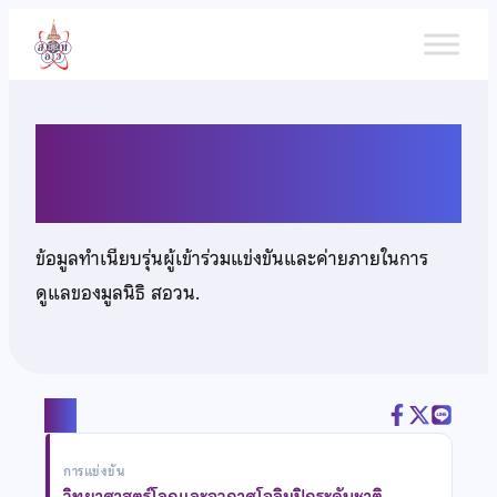
ข้าม
ไป
ยัง
เนื้อหา
นางสาวเอลีชาห์ พละสุ
ข้อมูลทำเนียบรุ่นผู้เข้าร่วมแข่งขันและค่ายภายในการ
ดูแลของมูลนิธิ สอวน.
แชร์
การแข่งขัน
วิทยาศาสตร์โลกและอวกาศโอลิมปิกระดับชาติ