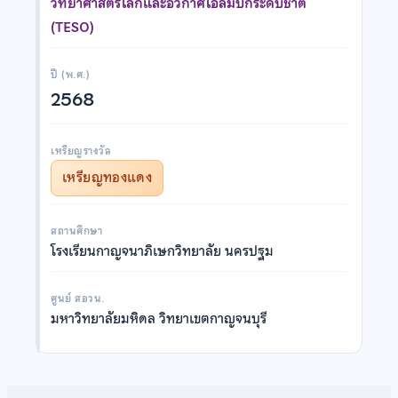
วิทยาศาสตร์โลกและอวกาศโอลิมปิกระดับชาติ
(TESO)
ปี (พ.ศ.)
2568
เหรียญรางวัล
เหรียญทองแดง
สถานศึกษา
โรงเรียนกาญจนาภิเษกวิทยาลัย นครปฐม
ศูนย์ สอวน.
มหาวิทยาลัยมหิดล วิทยาเขตกาญจนบุรี