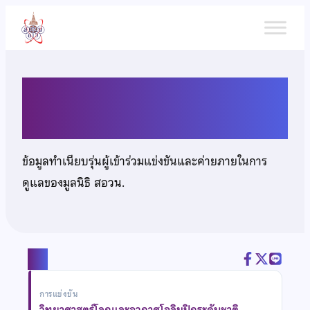
ข้าม
ไป
ยัง
เนื้อหา
นายโชติวัฒน์ วะทา
ข้อมูลทำเนียบรุ่นผู้เข้าร่วมแข่งขันและค่ายภายในการ
ดูแลของมูลนิธิ สอวน.
แชร์
การแข่งขัน
วิทยาศาสตร์โลกและอวกาศโอลิมปิกระดับชาติ