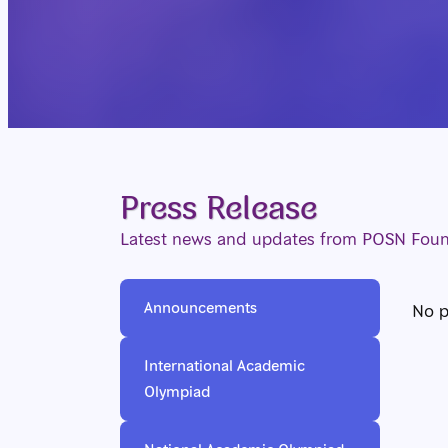
Press Release
Latest news and updates from POSN Fou
Announcements
No p
International Academic
Olympiad