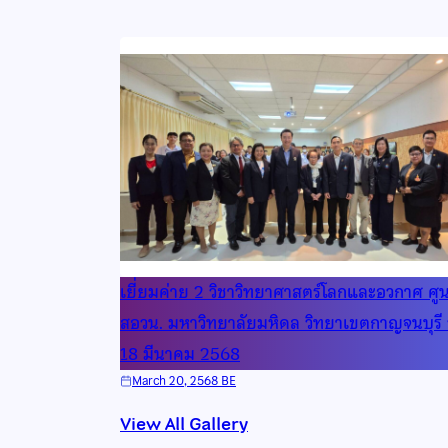
เยี่ยมค่าย 2 วิชาวิทยาศาสตร์โลกและอวกาศ ศูน
สอวน. มหาวิทยาลัยมหิดล วิทยาเขตกาญจนบุรี วั
18 มีนาคม 2568
March 20, 2568 BE
View All Gallery