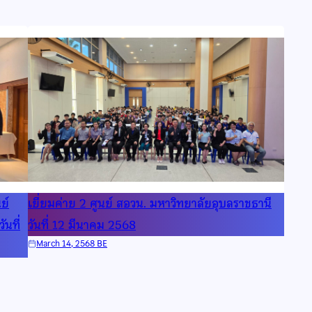
ย์
เยี่ยมค่าย 2 ศูนย์ สอวน. มหาวิทยาลัยอุบลราชธานี
นที่
วันที่ 12 มีนาคม 2568
March 14, 2568 BE