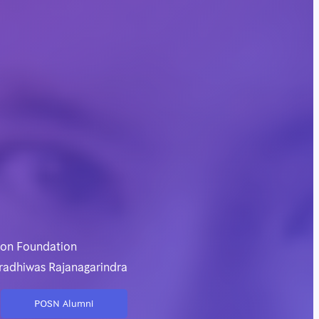
ion Foundation
radhiwas Rajanagarindra
POSN Alumni