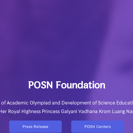
POSN Foundation
 of Academic Olympiad and Development of Science Educat
 Her Royal Highness Princess Galyani Vadhana Krom Luang Na
Press Release
POSN Centers