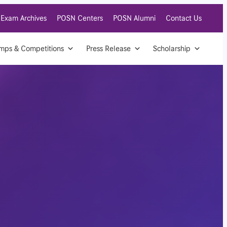
Exam Archives
POSN Centers
POSN Alumni
Contact Us
mps & Competitions
Press Release
Scholarship