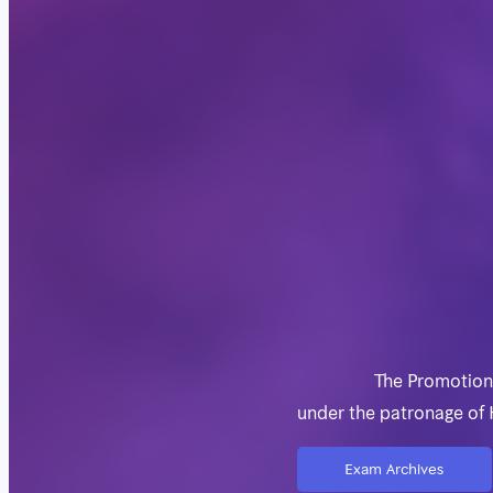
The Promotion
under the patronage of
Exam Archives