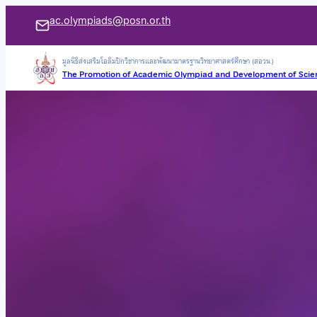
ac.olympiads@posn.or.th
มูลนิธิส่งเสริมโอลิมปิกวิชาการและพัฒนามาตรฐานวิทยาศาสตร์ศึกษา (สอวน.)
The Promotion of Academic Olympiad and Development of Scie