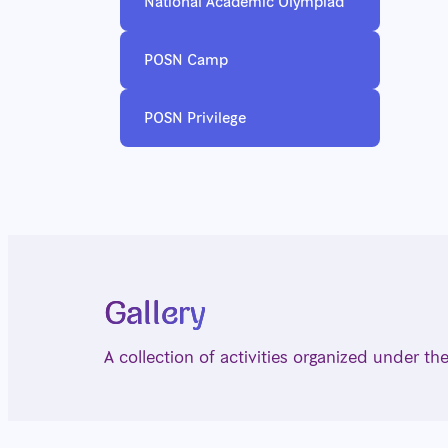
National Academic Olympiad
POSN Camp
POSN Privilege
Gallery
A collection of activities organized under 