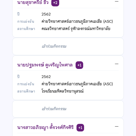
นายสุชาครีย์ ชิว
—
+2
2562
ค่ายวิทยาศาสตร์เยาวชนภูมิภาคเอเชีย (ASC)
คณะวิทยาศาสตร์ จุฬาลงกรณ์มหาวิทยาลัย
เข้าร่วมกิจกรรม
นายปฐมพงษ์ คูเจริญไพศาล
—
+1
2562
ค่ายวิทยาศาสตร์เยาวชนภูมิภาคเอเชีย (ASC)
โรงเรียนมหิดลวิทยานุสรณ์
เข้าร่วมกิจกรรม
นางสาวอภิชญา ตั้งวงศ์กิจศิริ
—
+1