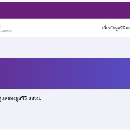
)
เกี่ยวกับมูลนิธิ 
oundation
รรณะ
ดูแลของมูลนิธิ สอวน.