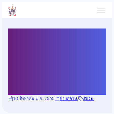
ข้าม
ไป
ยัง
เนื้อหา
ประกาศมาตรการคัดกรองใน
การจัดสอบคัดเลือกนักเรียน
เข้าค่าย 1 วิชาภูมิศาสตร์ ปีการ
ศึกษา 2565
10 สิงหาคม พ.ศ. 2565
ค่ายสอวน.
สอวน.