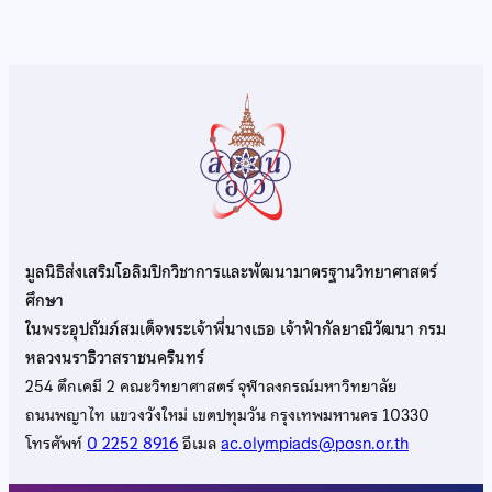
มูลนิธิส่งเสริมโอลิมปิกวิชาการและพัฒนามาตรฐานวิทยาศาสตร์
ศึกษา
ในพระอุปถัมภ์สมเด็จพระเจ้าพี่นางเธอ เจ้าฟ้ากัลยาณิวัฒนา กรม
หลวงนราธิวาสราชนครินทร์
254 ตึกเคมี 2 คณะวิทยาศาสตร์ จุฬาลงกรณ์มหาวิทยาลัย
ถนนพญาไท แขวงวังใหม่ เขตปทุมวัน กรุงเทพมหานคร 10330
โทรศัพท์
0 2252 8916
อีเมล
ac.olympiads@posn.or.th