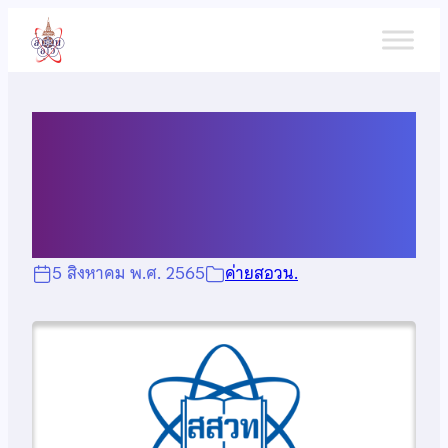
ข้าม
ไป
ยัง
เนื้อหา
ผลการคัดเลือกที่มีสิทธิ์เข้า
ค่ายอบรมวิชาเคมีที่ สสวท.
5 สิงหาคม พ.ศ. 2565
ค่ายสอวน.