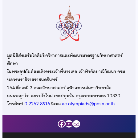
มูลนิธิส่งเสริมโอลิมปิกวิชาการและพัฒนามาตรฐานวิทยาศาสตร์
ศึกษา
ในพระอุปถัมภ์สมเด็จพระเจ้าพี่นางเธอ เจ้าฟ้ากัลยาณิวัฒนา กรม
หลวงนราธิวาสราชนครินทร์
254 ตึกเคมี 2 คณะวิทยาศาสตร์ จุฬาลงกรณ์มหาวิทยาลัย
ถนนพญาไท แขวงวังใหม่ เขตปทุมวัน กรุงเทพมหานคร 10330
โทรศัพท์
0 2252 8916
อีเมล
ac.olympiads@posn.or.th
Facebook
YouTube
Mail