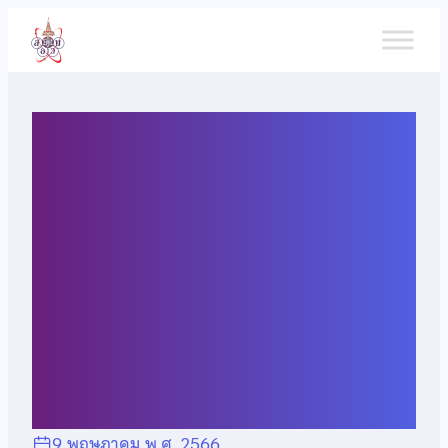
ข้าม
ไป
ยัง
เนื้อหา
ผลการคัดเลือกผู้แทน
ประเทศไทยไปแข่งขัน
วิทยาศาสตร์โลกและอวกาศ
โอลิมปิกระหว่างประเทศ ครั้งที่
16 (IESO 2023)
9 พฤษภาคม พ.ศ. 2566