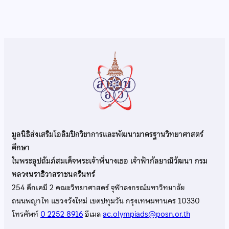
มูลนิธิส่งเสริมโอลิมปิกวิชาการและพัฒนามาตรฐานวิทยาศาสตร์
ศึกษา
ในพระอุปถัมภ์สมเด็จพระเจ้าพี่นางเธอ เจ้าฟ้ากัลยาณิวัฒนา กรม
หลวงนราธิวาสราชนครินทร์
254 ตึกเคมี 2 คณะวิทยาศาสตร์ จุฬาลงกรณ์มหาวิทยาลัย
ถนนพญาไท แขวงวังใหม่ เขตปทุมวัน กรุงเทพมหานคร 10330
โทรศัพท์
0 2252 8916
อีเมล
ac.olympiads@posn.or.th