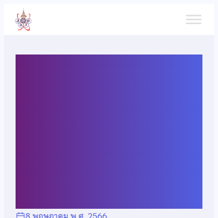
ข้าม
ไป
ยัง
เนื้อหา
ผลการคัดเลือกผู้แทน
ประเทศไทยไปแข่งขัน
ภูมิศาสตร์โอลิมปิกระหว่าง
ประเทศ ครั้งที่ 19 (iGeo
2023)
8 พฤษภาคม พ.ศ. 2566