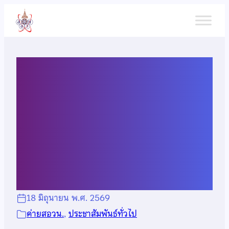
ข้าม
ไป
ยัง
เนื้อหา
ประกาศคุณสมบัตินักเรียน
สมัครสอบคัดเลือกเข้าค่าย 1
สอวน. ประจำปีการศึกษา
2569
18 มิถุนายน พ.ศ. 2569
ค่ายสอวน.
, 
ประชาสัมพันธ์ทั่วไป