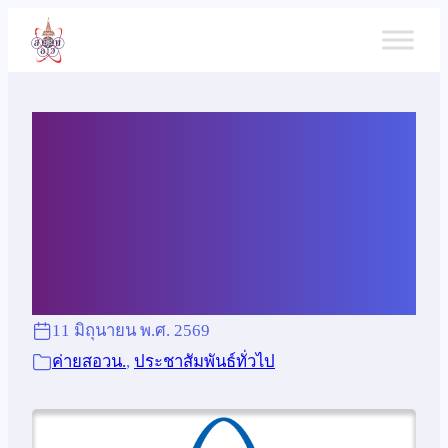
ข้าม
ไป
ยัง
เนื้อหา
ประกาศผลการคัดเลือก
นักเรียนที่มีสิทธิ์เข้าอบรม
ค่าย 1 สสวท.
11 มิถุนายน พ.ศ. 2569
ค่ายสอวน.
, 
ประชาสัมพันธ์ทั่วไป