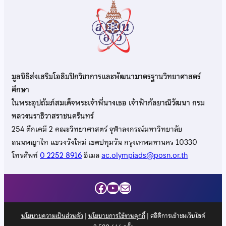
มูลนิธิส่งเสริมโอลิมปิกวิชาการและพัฒนามาตรฐานวิทยาศาสตร์
ศึกษา
ในพระอุปถัมภ์สมเด็จพระเจ้าพี่นางเธอ เจ้าฟ้ากัลยาณิวัฒนา กรม
หลวงนราธิวาสราชนครินทร์
254 ตึกเคมี 2 คณะวิทยาศาสตร์ จุฬาลงกรณ์มหาวิทยาลัย
ถนนพญาไท แขวงวังใหม่ เขตปทุมวัน กรุงเทพมหานคร 10330
โทรศัพท์
0 2252 8916
อีเมล
ac.olympiads@posn.or.th
Facebook
YouTube
Mail
นโยบายความเป็นส่วนตัว
|
นโยบายการใช้งานคุกกี้
| สถิติการเข้าชมเว็บไซต์