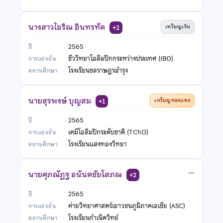
นางสาวไอริณ อินทรทัต
เหรียญเงิน
+2
2565
ชีววิทยาโอลิมปิกกระหว่างประเทศ (IBO)
โรงเรียนชลราษฎรอำรุง
นายสุรพงษ์ บุญสม
เหรียญทองแดง
+1
2565
เคมีโอลิมปิกระดับชาติ (TChO)
โรงเรียนแสงทองวิทยา
นายศุภณัฏฐ อนันตชัยโสภณ
—
+2
2565
ค่ายวิทยาศาสตร์เยาวชนภูมิภาคเอเชีย (ASC)
โรงเรียนกำเนิดวิทย์