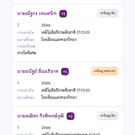
นายณัฐกร เหมสนิท
เหรียญเงิน
+1
2566
เคมีโอลิมปิกระดับชาติ (TChO)
โรงเรียนแสงทองวิทยา
รางวัลพิเศษ
นายธนัฐถ์ ลิ่มอภิชาต
เหรียญทองแดง
+1
2566
เคมีโอลิมปิกระดับชาติ (TChO)
โรงเรียนแสงทองวิทยา
นายคณิศร กิรติพงษ์วุฒิ
เหรียญเงิน
+2
2566
เคมีโอลิมปิกกระหว่างประเทศ (IChO)