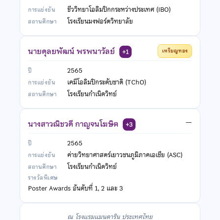
ชีววิทยาโอลิมปิกกระหว่างประเทศ (IBO)
โรงเรียนมงฟอร์ตวิทยาลัย
นายดุลยพัฒน์ พรพนาวัลย์
เหรียญทอง
+1
2565
เคมีโอลิมปิกระดับชาติ (TChO)
โรงเรียนกำเนิดวิทย์
นางสาวณิชวดี กาญจนโฆษิต
—
+3
2565
ค่ายวิทยาศาสตร์เยาวชนภูมิภาคเอเชีย (ASC)
โรงเรียนกำเนิดวิทย์
Poster Awards อันดับที่ 1, 2 และ 3
ณ โรงแรมแมนดาริน ประเทศไทย