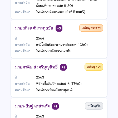
มัธยมศึกษาตอนต้น (IJSO)
โรงเรียนบดินทรเดชา (สิงห์ สิงหเสนี)
นายสถิระ จันทรกุลชัย
เหรียญทองแดง
+3
2564
เคมีโอลิมปิกกระหว่างประเทศ (IChO)
โรงเรียนฤทธิยะวรรณาลัย
นายภาคิน ส่งศรีบุญสิทธิ์
เหรียญทอง
+1
2563
ฟิสิกส์โอลิมปิกระดับชาติ (TPhO)
โรงเรียนมหิดลวิทยานุสรณ์
นายพสิษฐ์ เหล่าเท้ง
เหรียญเงิน
+1
2563