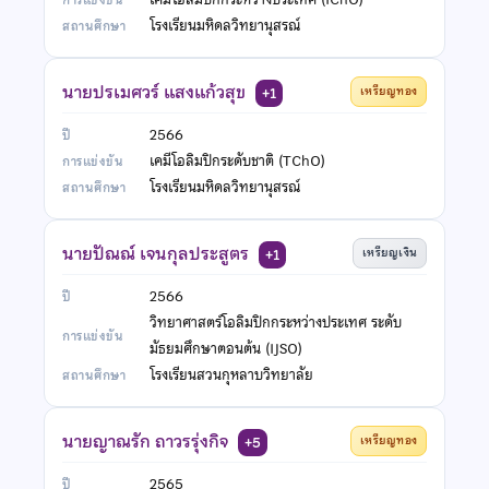
โรงเรียนมหิดลวิทยานุสรณ์
นายปรเมศวร์ แสงแก้วสุข
เหรียญทอง
+1
2566
เคมีโอลิมปิกระดับชาติ (TChO)
โรงเรียนมหิดลวิทยานุสรณ์
นายปัณณ์ เจนกุลประสูตร
เหรียญเงิน
+1
2566
วิทยาศาสตร์โอลิมปิกกระหว่างประเทศ ระดับ
มัธยมศึกษาตอนต้น (IJSO)
โรงเรียนสวนกุหลาบวิทยาลัย
นายญาณรัก ถาวรรุ่งกิจ
เหรียญทอง
+5
2565