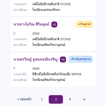
เคมีโอลิมปิกระดับชาติ (TChO)
โรงเรียนเเสงทองวิทยา
นางสาวไอริณ ศิริอดุลย์
เหรียญทอง
+1
2562
เคมีโอลิมปิกระดับชาติ (TChO)
โรงเรียนมหิดลวิทยานุสรณ์
นายสรวิชญ์ อุดมผลชัยเจริญ
เกียรติคุณประกาศ
+2
2562
ฟิสิกส์โอลิมปิกระดับทวีปเอเชีย (APhO)
โรงเรียนมหิดลวิทยานุสรณ์
« ก่อนหน้า
1
2
3
4