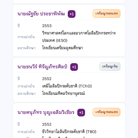
นายณัฐชัย ประชาพิพัฒ
เหรียญทองแดง
+1
2553
วิทยาศาสตร์โลกและอวกาศโอลิมปิกกระหว่าง
ประเทศ (IESO)
โรงเรียนเตรียมอุดมศึกษา
นายชนวีร์ หิรัญภัทรศิลป์
เหรียญเงิน
+1
2552
เคมีโอลิมปิกระดับชาติ (TChO)
โรงเรียนมหิดลวิทยานุสรณ์
นายตนุภัทร บุญเฉลิมวิเชียร
เหรียญทองแดง
+1
2552
ชีววิทยาโอลิมปิกระดับชาติ (TBO)