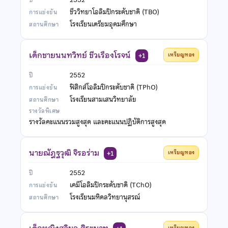
ชีววิทยาโอลิมปิกระดับชาติ (TBO)
โรงเรียนเตรียมอุดมศึกษา
เด็กชายนนทวิทย์ ชีวเรืองโรจน์
เหรียญทอง
+1
2552
ฟิสิกส์โอลิมปิกระดับชาติ (TPhO)
โรงเรียนสามเสนวิทยาลัย
รางวัลคะแนนรวมสูงสุด และคะแนนปฏิบัติการสูงสุด
นายณัฎฐวุฒิ จิรอร่าม
เหรียญทอง
+1
2552
เคมีโอลิมปิกระดับชาติ (TChO)
โรงเรียนมหิดลวิทยานุสรณ์
เด็กหญิงสุวิมล สิระนาท
เหรียญทอง