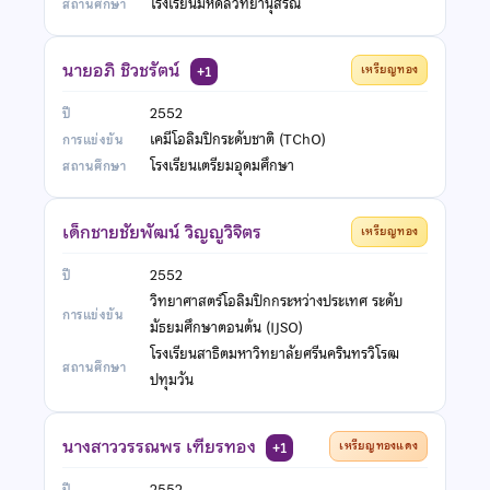
โรงเรียนมหิดลวิทยานุสรณ์
นายอภิ ชิวชรัตน์
เหรียญทอง
+1
2552
เคมีโอลิมปิกระดับชาติ (TChO)
โรงเรียนเตรียมอุดมศึกษา
เด็กชายชัยพัฒน์ วิญญูวิจิตร
เหรียญทอง
2552
วิทยาศาสตร์โอลิมปิกกระหว่างประเทศ ระดับ
มัธยมศึกษาตอนต้น (IJSO)
โรงเรียนสาธิตมหาวิทยาลัยศรีนครินทรวิโรฒ
ปทุมวัน
นางสาววรรณพร เฑียรทอง
เหรียญทองแดง
+1
2552