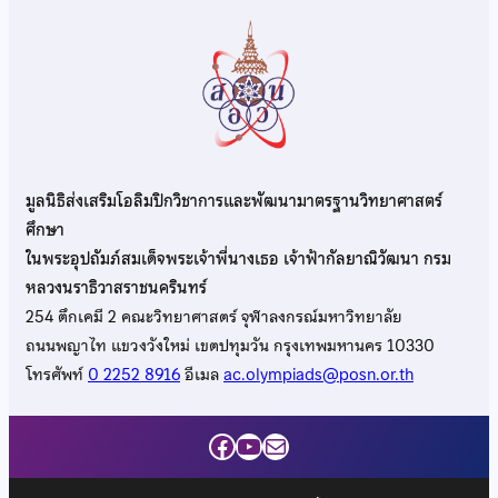
มูลนิธิส่งเสริมโอลิมปิกวิชาการและพัฒนามาตรฐานวิทยาศาสตร์
ศึกษา
ในพระอุปถัมภ์สมเด็จพระเจ้าพี่นางเธอ เจ้าฟ้ากัลยาณิวัฒนา กรม
หลวงนราธิวาสราชนครินทร์
254 ตึกเคมี 2 คณะวิทยาศาสตร์ จุฬาลงกรณ์มหาวิทยาลัย
ถนนพญาไท แขวงวังใหม่ เขตปทุมวัน กรุงเทพมหานคร 10330
โทรศัพท์
0 2252 8916
อีเมล
ac.olympiads@posn.or.th
Facebook
YouTube
Mail