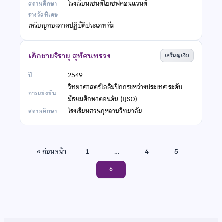
โรงเรียนเซนต์โยเซฟคอนแวนต์
เหรียญทองภาคปฏิบัติประเภททีม
เด็กชายจิรายุ สุทัศนทรวง
เหรียญเงิน
2549
วิทยาศาสตร์โอลิมปิกกระหว่างประเทศ ระดับ
มัธยมศึกษาตอนต้น (IJSO)
โรงเรียนสวนกุหลาบวิทยาลัย
« ก่อนหน้า
1
…
4
5
6