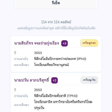
รีเซ็ต
114 จาก 114 ผลลัพธ์
แสดงข้อมูลการแข่งขันล่าสุด คลิกที่ชื่อเพื่อดูโปรไฟล์ฉบับเต็ม
นายสิรภัทร จงอร่ามรุ่งเรือง
เหรียญทอง
+3
2553
ฟิสิกส์โอลิมปิกกระหว่างประเทศ (IPhO)
โรงเรียนมหิดลวิทยานุสรณ์
นายปวัน ลาภบริสุทธิ์
เหรียญเงิน
+2
2553
ฟิสิกส์โอลิมปิกระดับชาติ (TPhO)
โรงเรียนสาธิต มหาวิทยาลัยศรีนครินทรวิโรฒ
ปทุมวัน