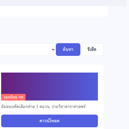
ค้นหา
รีเซ็ต
ข้อสอบคัดเลือกวิชาดาราศาสตร์
มัธยมศึกษาตอนต้น ปี 2568
ยอดนิยม #8
ข้อสอบคัดเลือกค่าย 1 สอวน. รายวิชาดาราศาสตร์
ดาวน์โหลด