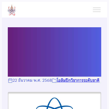
ข้าม
ไป
ยัง
เนื้อหา
สิทธิพิเศษสำหรับนักเรียนที่
เข้าค่าย 1 สสวท. แต่ไม่ผ่าน
เข้าค่าย 2 สสวท.
22 ธันวาคม พ.ศ. 2568
โอลิมปิกวิชาการระดับชาติ