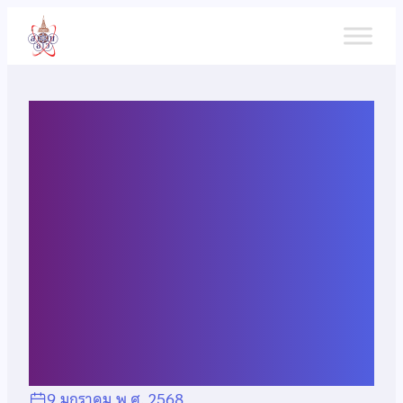
ข้าม
ไป
ยัง
เนื้อหา
ประกาศรายชื่อผู้มีสิทธิ์สอบคัด
เลือกผู้แทนประเทศไทยไป
แข่งขันภาษาศาสตร์โอลิมปิก
ระหว่างประเทศ ครั้งที่ 22
(เพิ่มเติม)
9 มกราคม พ.ศ. 2568