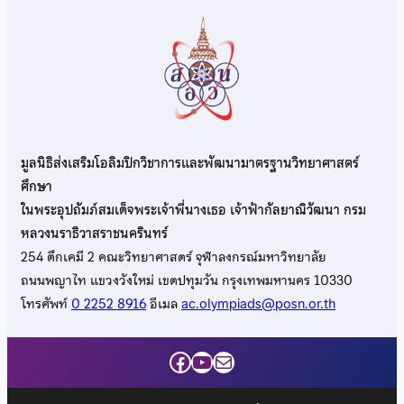
มูลนิธิส่งเสริมโอลิมปิกวิชาการและพัฒนามาตรฐานวิทยาศาสตร์
ศึกษา
ในพระอุปถัมภ์สมเด็จพระเจ้าพี่นางเธอ เจ้าฟ้ากัลยาณิวัฒนา กรม
หลวงนราธิวาสราชนครินทร์
254 ตึกเคมี 2 คณะวิทยาศาสตร์ จุฬาลงกรณ์มหาวิทยาลัย
ถนนพญาไท แขวงวังใหม่ เขตปทุมวัน กรุงเทพมหานคร 10330
โทรศัพท์
0 2252 8916
อีเมล
ac.olympiads@posn.or.th
Facebook
YouTube
Mail