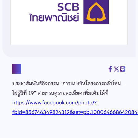
แชร์
ประชาสัมพันธ์กิจกรรม “การแข่งขันโครงการกล้าใหม่…
ใฝ่รู้ปีที่ 19” สามารถดูรายละเอียดเพิ่มเติมได้ที่
https://www.facebook.com/photo/?
fbid=856746349824312&set=pb.100064668642084