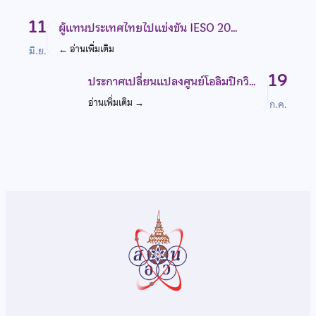
11
ผู้แทนประเทศไทยไปแข่งขัน IESO 20…
←
อ่านเพิ่มเติม
มิ.ย.
19
ประกาศเปลี่ยนแปลงศูนย์โอลิมปิกวิ…
อ่านเพิ่มเติม
→
ก.ค.