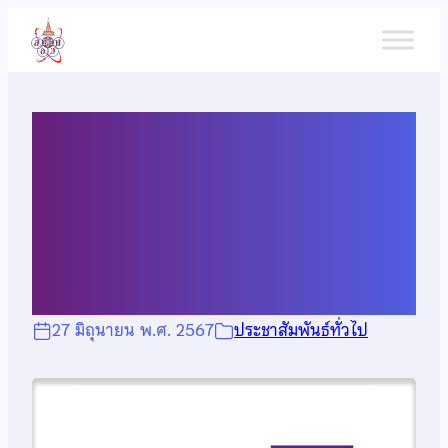
ข้าม
ไป
ยัง
เนื้อหา
ประชาสัมพันธ์กิจกรรม “การ
แข่งขันโครงการกล้าใหม่…ใฝ่รู้
ปีที่ 19”
27 มิถุนายน พ.ศ. 2567
ประชาสัมพันธ์ทั่วไป