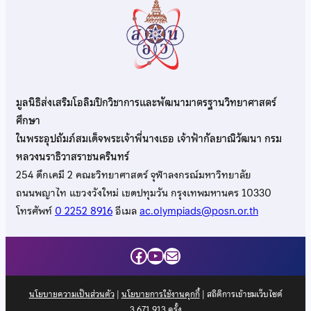
มูลนิธิส่งเสริมโอลิมปิกวิชาการและพัฒนามาตรฐานวิทยาศาสตร์
ศึกษา
ในพระอุปถัมภ์สมเด็จพระเจ้าพี่นางเธอ เจ้าฟ้ากัลยาณิวัฒนา กรม
หลวงนราธิวาสราชนครินทร์
254 ตึกเคมี 2 คณะวิทยาศาสตร์ จุฬาลงกรณ์มหาวิทยาลัย
ถนนพญาไท แขวงวังใหม่ เขตปทุมวัน กรุงเทพมหานคร 10330
โทรศัพท์
0 2252 8916
อีเมล
ac.olympiads@posn.or.th
Facebook
YouTube
Mail
นโยบายความเป็นส่วนตัว
|
นโยบายการใช้งานคุกกี้
| สถิติการเข้าชมเว็บไซต์
3,671,913
ครั้ง