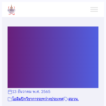
ข้าม
ไป
ยัง
เนื้อหา
ประกาศรายชื่อผู้มีสิทธิ์สอบคัด
เลือกผู้แทนไปแข่งขัน
ภาษาศาสตร์โอลิมปิกระหว่าง
ประเทศ ครั้งที่ 20 (เพิ่มเติม)
13 ธันวาคม พ.ศ. 2565
โอลิมปิกวิชาการระหว่างประเทศ
สอวน.