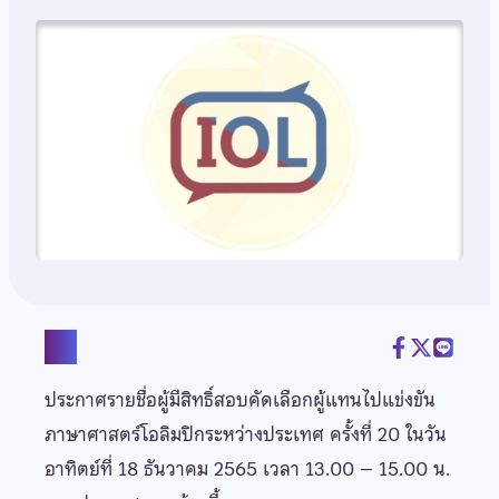
แชร์
ประกาศรายชื่อผู้มีสิทธิ์สอบคัดเลือกผู้แทนไปแข่งขัน
ภาษาศาสตร์โอลิมปิกระหว่างประเทศ ครั้งที่ 20 ในวัน
อาทิตย์ที่ 18 ธันวาคม 2565 เวลา 13.00 – 15.00 น.