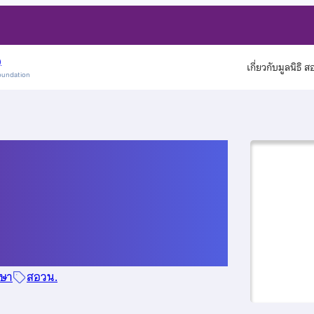
)
เกี่ยวกับมูลนิธิ 
oundation
าต่อคณะแพทยศาสตร์
ีการศึกษา 2566
กษา
สอวน.