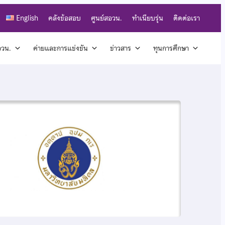
English
คลังข้อสอบ
ศูนย์สอวน.
ทำเนียบรุ่น
ติดต่อเรา
สอวน.
ค่ายและการแข่งขัน
ข่าวสาร
ทุนการศึกษา