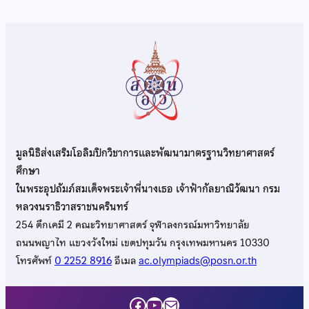
มูลนิธิส่งเสริมโอลิมปิกวิชาการและพัฒนามาตรฐานวิทยาศาสตร์
ศึกษา
ในพระอุปถัมภ์สมเด็จพระเจ้าพี่นางเธอ เจ้าฟ้ากัลยาณิวัฒนา กรม
หลวงนราธิวาสราชนครินทร์
254 ตึกเคมี 2 คณะวิทยาศาสตร์ จุฬาลงกรณ์มหาวิทยาลัย
ถนนพญาไท แขวงวังใหม่ เขตปทุมวัน กรุงเทพมหานคร 10330
โทรศัพท์
0 2252 8916
อีเมล
ac.olympiads@posn.or.th
Facebook
YouTube
Mail