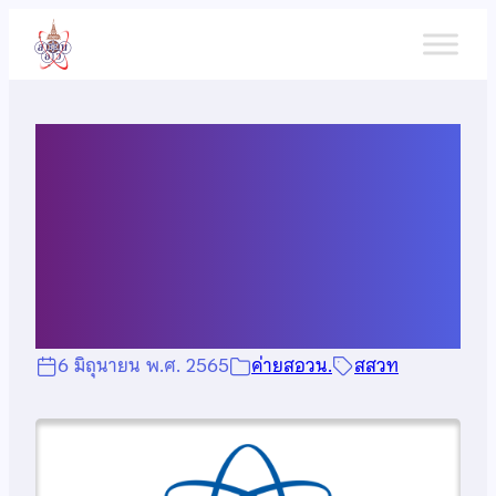
ข้าม
ไป
ยัง
เนื้อหา
ผลการคัดเลือกนักเรียนที่มี
สิทธิ์เข้าค่ายอบรมวิชา
คอมพิวเตอร์ที่ สสวท.
6 มิถุนายน พ.ศ. 2565
ค่ายสอวน.
สสวท