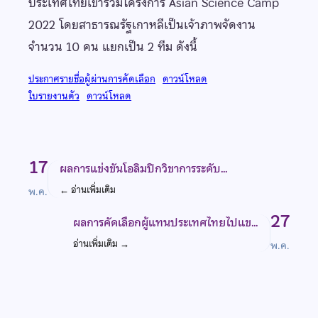
ประเทศไทยเข้าร่วมโครงการ Asian Science Camp
2022 โดยสาธารณรัฐเกาหลีเป็นเจ้าภาพจัดงาน
จำนวน 10 คน แยกเป็น 2 ทีม ดังนี้
ประกาศรายชื่อผู้ผ่านการคัดเลือก
ดาวน์โหลด
ใบรายงานตัว
ดาวน์โหลด
17
ผลการแข่งขันโอลิมปิกวิชาการระดับ…
←
อ่านเพิ่มเติม
พ.ค.
27
ผลการคัดเลือกผู้แทนประเทศไทยไปแข…
อ่านเพิ่มเติม
→
พ.ค.