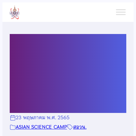
ข้าม
ไป
ยัง
เนื้อหา
ผลการคัดเลือกผู้แทน
ประเทศไทยไปเข้าร่วม
โครงการ Asian Science
Camp 2022
23 พฤษภาคม พ.ศ. 2565
ASIAN SCIENCE CAMP
สอวน.