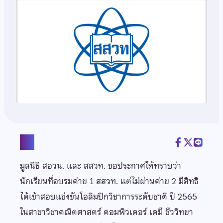
แชร์
มูลนิธิ สอวน. และ สสวท. ขอประกาศให้ทราบว่า
นักเรียนที่อบรมค่าย 1 สสวท. แต่ไม่ผ่านค่าย 2 มีสิทธิ
ได้เข้าสอบแข่งขันโอลิมปิกวิชาการระดับชาติ ปี 2565
ในสาขาวิชาคณิตศาสตร์ คอมพิวเตอร์ เคมี ชีววิทยา