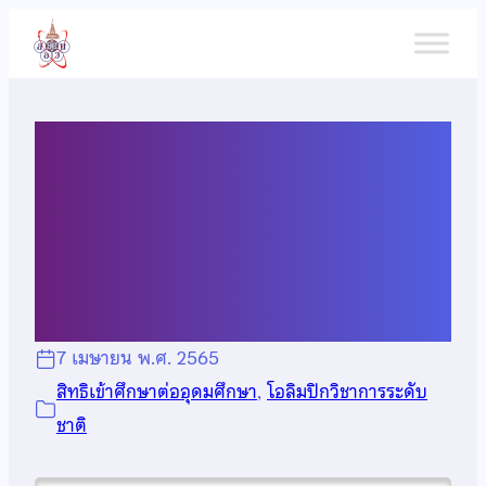
ข้าม
ไป
ยัง
เนื้อหา
สิทธิพิเศษสำหรับนักเรียนที่
อบรมค่าย 1 สสวท. แต่ไม่ผ่าน
เข้าค่าย 2 สสวท.
7 เมษายน พ.ศ. 2565
สิทธิเข้าศึกษาต่ออุดมศึกษา
, 
โอลิมปิกวิชาการระดับ
ชาติ