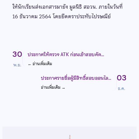
ให้นักเรียนส่งเอกสารมายัง มูลนิธิ สอวน. ภายในวันที่
16 ธันวาคม 2564 โดยยึดตราประทับไปรษณีย์
30
ประกาศให้ตรวจ ATK ก่อนเข้าสอบคัด…
←
อ่านเพิ่มเติม
พ.ย.
03
ประกาศรายชื่อผู้มีสิทธิ์สอบออนไล…
อ่านเพิ่มเติม
→
ธ.ค.