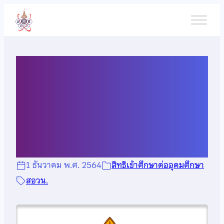
ข้าม
ไป
ยัง
เนื้อหา
สิทธิพิเศษเข้าศึกษาต่อมหา
วิทยาลัยขอนแก่น ปีการศึกษา
2565
1 ธันวาคม พ.ศ. 2564
สิทธิเข้าศึกษาต่ออุดมศึกษา
สอวน.