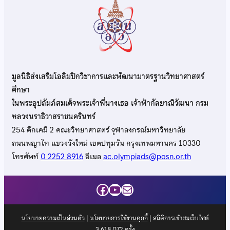
มูลนิธิส่งเสริมโอลิมปิกวิชาการและพัฒนามาตรฐานวิทยาศาสตร์
ศึกษา
ในพระอุปถัมภ์สมเด็จพระเจ้าพี่นางเธอ เจ้าฟ้ากัลยาณิวัฒนา กรม
หลวงนราธิวาสราชนครินทร์
254 ตึกเคมี 2 คณะวิทยาศาสตร์ จุฬาลงกรณ์มหาวิทยาลัย
ถนนพญาไท แขวงวังใหม่ เขตปทุมวัน กรุงเทพมหานคร 10330
โทรศัพท์
0 2252 8916
อีเมล
ac.olympiads@posn.or.th
Facebook
YouTube
Mail
นโยบายความเป็นส่วนตัว
|
นโยบายการใช้งานคุกกี้
| สถิติการเข้าชมเว็บไซต์
3,618,072
ครั้ง