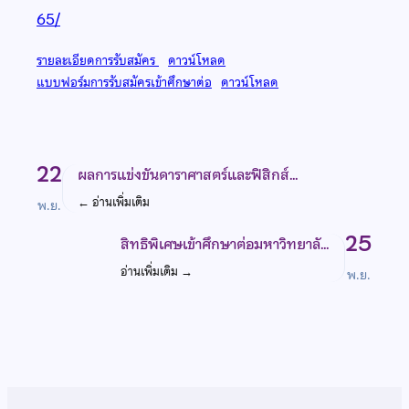
65/
รายละเอียดการรับสมัคร
ดาวน์โหลด
แบบฟอร์มการรับสมัครเข้าศึกษาต่อ
ดาวน์โหลด
22
ผลการแข่งขันดาราศาสตร์และฟิสิกส์…
←
อ่านเพิ่มเติม
พ.ย.
25
สิทธิพิเศษเข้าศึกษาต่อมหาวิทยาลั…
อ่านเพิ่มเติม
→
พ.ย.