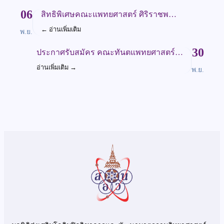
06
สิทธิพิเศษคณะแพทยศาสตร์ ศิริราชพ…
←
อ่านเพิ่มเติม
พ.ย.
30
ประกาศรับสมัคร คณะทันตแพทยศาสตร์…
อ่านเพิ่มเติม
→
พ.ย.