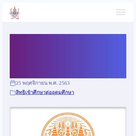
ข้าม
ไป
ยัง
เนื้อหา
สิทธิพิเศษเข้าศึกษาต่อ สจล.
ปีการศึกษา 2564
25 พฤศจิกายน พ.ศ. 2563
สิทธิเข้าศึกษาต่ออุดมศึกษา