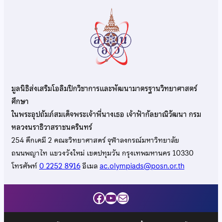
มูลนิธิส่งเสริมโอลิมปิกวิชาการและพัฒนามาตรฐานวิทยาศาสตร์
ศึกษา
ในพระอุปถัมภ์สมเด็จพระเจ้าพี่นางเธอ เจ้าฟ้ากัลยาณิวัฒนา กรม
หลวงนราธิวาสราชนครินทร์
254 ตึกเคมี 2 คณะวิทยาศาสตร์ จุฬาลงกรณ์มหาวิทยาลัย
ถนนพญาไท แขวงวังใหม่ เขตปทุมวัน กรุงเทพมหานคร 10330
โทรศัพท์
0 2252 8916
อีเมล
ac.olympiads@posn.or.th
Facebook
YouTube
Mail