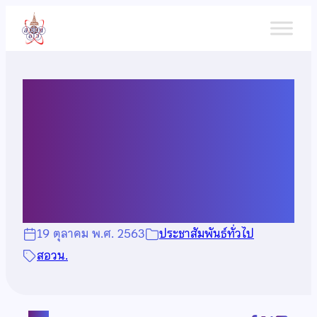
ข้าม
ไป
ยัง
เนื้อหา
โครงการอบรมครูศูนย์โอลิมปิก
วิชาการ สอวน. ค่าย 1 วิชา
คณิตศาสตร์ ประจำปี 2563
19 ตุลาคม พ.ศ. 2563
ประชาสัมพันธ์ทั่วไป
สอวน.