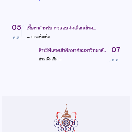
05
เนื้อหาสำหรับการสอบคัดเลือกเข้าค…
←
อ่านเพิ่มเติม
ต.ค.
07
สิทธิพิเศษเข้าศึกษาต่อมหาวิทยาลั…
อ่านเพิ่มเติม
→
ต.ค.