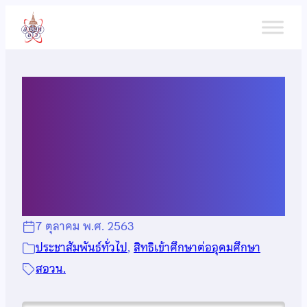
ข้าม
ไป
ยัง
เนื้อหา
สิทธิพิเศษเข้าศึกษาต่อตรง
มหาวิทยาลัยธรรมศาสตร์ ปี
การศึกษา 2564
7 ตุลาคม พ.ศ. 2563
ประชาสัมพันธ์ทั่วไป
, 
สิทธิเข้าศึกษาต่ออุดมศึกษา
สอวน.