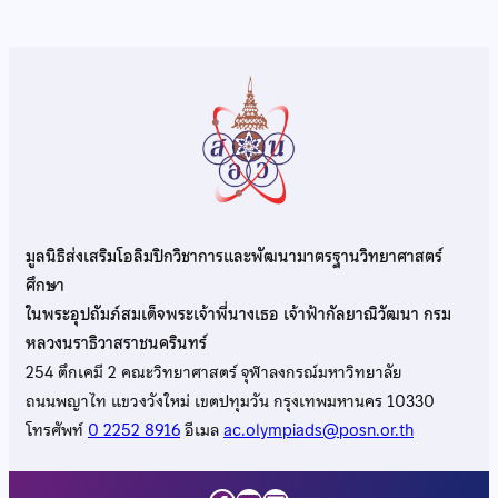
มูลนิธิส่งเสริมโอลิมปิกวิชาการและพัฒนามาตรฐานวิทยาศาสตร์
ศึกษา
ในพระอุปถัมภ์สมเด็จพระเจ้าพี่นางเธอ เจ้าฟ้ากัลยาณิวัฒนา กรม
หลวงนราธิวาสราชนครินทร์
254 ตึกเคมี 2 คณะวิทยาศาสตร์ จุฬาลงกรณ์มหาวิทยาลัย
ถนนพญาไท แขวงวังใหม่ เขตปทุมวัน กรุงเทพมหานคร 10330
โทรศัพท์
0 2252 8916
อีเมล
ac.olympiads@posn.or.th