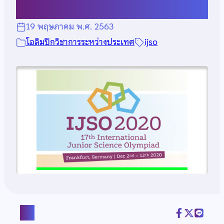
19 พฤษภาคม พ.ศ. 2563
โอลิมปิกวิชาการระหว่างประเทศ
ijso
แชร์