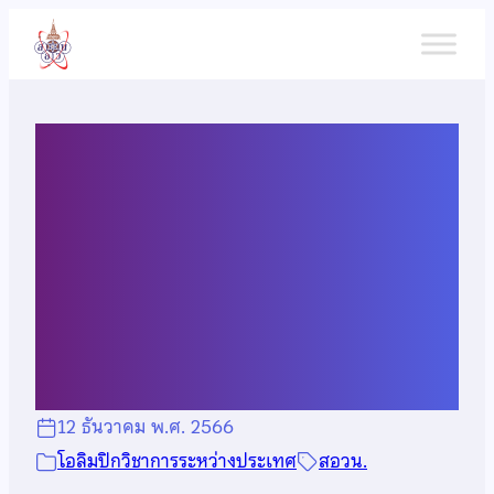
ข้าม
ไป
ยัง
เนื้อหา
ผลการแข่งขันวิทยาศาสตร์
โอลิมปิกระหว่างประเทศ ระดับ
มัธยมศึกษาตอนต้น ครั้งที่ 20
(20th IJSO)
12 ธันวาคม พ.ศ. 2566
โอลิมปิกวิชาการระหว่างประเทศ
สอวน.