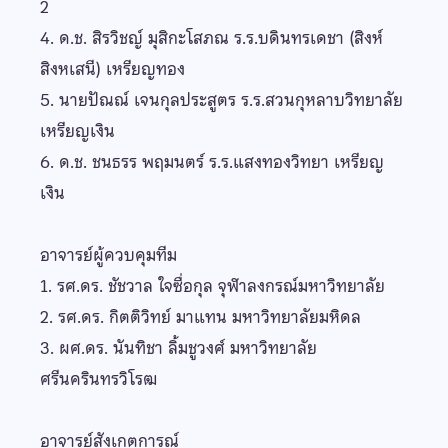
2
4. ด.ช. สิรวิชญ์ มุสิกะโสภณ ร.ร.บดินทรเดชา (สิงห์
สิงหเสนี) เหรียญทอง
5. นายปัณณ์ เจนกุลประสูตร ร.ร.สวนกุหลาบวิทยาลัย
เหรียญเงิน
6. ด.ช. ชนธรร พฤมนตร์ ร.ร.แสงทองวิทยา เหรียญ
เงิน
อาจารย์ผู้ควบคุมทีม
1. รศ.ดร. ชัชวาล ใจซื่อกุล จุฬาลงกรณ์มหาวิทยาลัย
2. รศ.ดร. กิตติวิทย์ มาแทน มหาวิทยาลัยมหิดล
3. ผศ.ดร. นันทิชา ลิ้มชูวงศ์ มหาวิทยาลัย
ศรีนครินทรวิโรฒ
อาจารย์สังเกตการณ์