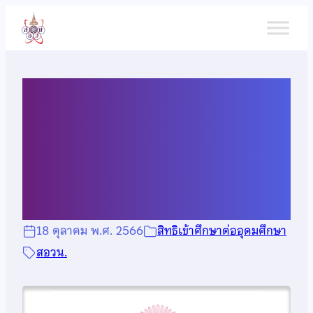
ข้าม
ไป
ยัง
เนื้อหา
สิทธิพิเศษเข้าศึกษาต่อ
จุฬาลงกรณ์มหาวิทยาลัย ปี
การศึกษา 2567
18 ตุลาคม พ.ศ. 2566
สิทธิเข้าศึกษาต่ออุดมศึกษา
สอวน.