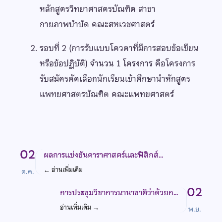
หลักสูตรวิทยาศาสตรบัณฑิต สาขา
กายภาพบำบัด คณะสหเวชศาสตร์
รอบที่ 2 (การรับแบบโควตาที่มีการสอบข้อเขียน
หรือข้อปฏิบัติ) จำนวน 1 โครงการ คือโครงการ
รับสมัครคัดเลือกนักเรียนเข้าศึกษานำหักสูตร
แพทยศาสตรบัณฑิต คณะแพทยศาสตร์
02
ผลการแข่งขันดาราศาสตร์และฟิสิกส์…
←
อ่านเพิ่มเติม
ต.ค.
02
การประชุมวิชาการนานาชาติว่าด้วยก…
อ่านเพิ่มเติม
→
พ.ย.