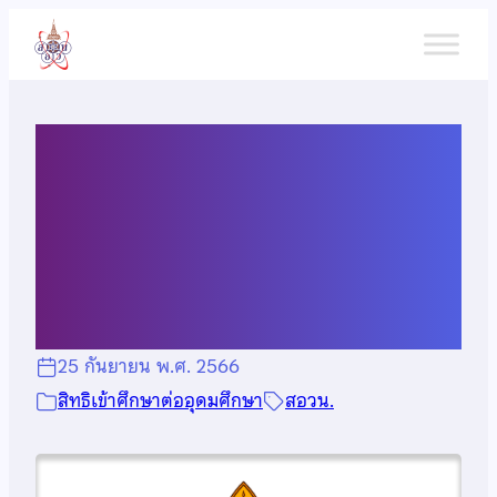
ข้าม
ไป
ยัง
เนื้อหา
สิทธิพิเศษเข้าศึกษาต่อมหา
วิทยาลัยขอนแก่น ปีการศึกษา
2567
25 กันยายน พ.ศ. 2566
สิทธิเข้าศึกษาต่ออุดมศึกษา
สอวน.