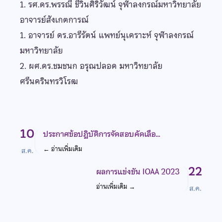
1. รศ.ดร.พรรณี ชีวินศิริวัฒน์ จุฬาลงกรณ์มหาวิทยาลัย
อาจารย์สังเกตการณ์
1. อาจารย์ ดร.อารีรัตน์ แพทย์นุเคราะห์ จุฬาลงกรณ์
มหาวิทยาลัย
2. ผศ.ดร.ชมชนก อรุณปลอด มหาวิทยาลัย
ศรีนครินทรวิโรฒ
10
ประกาศข้อปฏิบัติการจัดสอบคัดเลือ…
←
อ่านเพิ่มเติม
ส.ค.
22
ผลการแข่งขัน IOAA 2023
อ่านเพิ่มเติม
→
ส.ค.