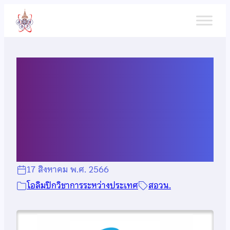
ข้าม
ไป
ยัง
เนื้อหา
ผลการแข่งขันภูมิศาสตร์
โอลิมปิกระหว่างประเทศ ครั้งที่
19 (iGeo 2023)
17 สิงหาคม พ.ศ. 2566
โอลิมปิกวิชาการระหว่างประเทศ
สอวน.