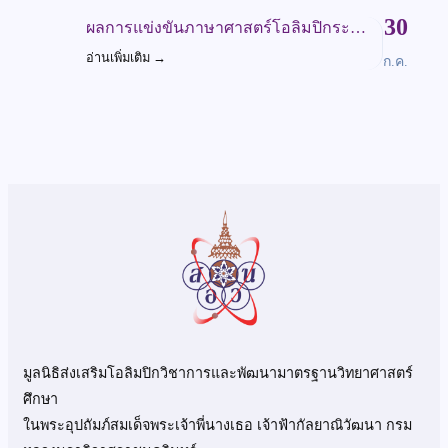
30
ผลการแข่งขันภาษาศาสตร์โอลิมปิกระ…
อ่านเพิ่มเติม
→
ก.ค.
มูลนิธิส่งเสริมโอลิมปิกวิชาการและพัฒนามาตรฐานวิทยาศาสตร์
ศึกษา
ในพระอุปถัมภ์สมเด็จพระเจ้าพี่นางเธอ เจ้าฟ้ากัลยาณิวัฒนา กรม