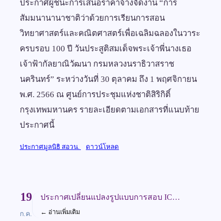
ประกาศผู้ชนะการเสนอราคาจ้างจัดงาน “การ
สัมมนานานาชาติว่าด้วยการเรียนการสอน
วิทยาศาสตร์และคณิตศาสตร์เพื่อเฉลิมฉลองในวาระ
ครบรอบ 100 ปี วันประสูติสมเด็จพระเจ้าพี่นางเธอ
เจ้าฟ้ากัลยาณิวัฒนา กรมหลวงนราธิวาสราช
นครินทร์” ระหว่างวันที่ 30 ตุลาคม ถึง 1 พฤศจิกายน
พ.ศ. 2566 ณ ศูนย์การประชุมแห่งชาติสิริกิติ์
กรุงเทพมหานคร รายละเอียดตามเอกสารที่แนบท้าย
ประกาศนี้
ประกาศมูลนิธิ สอวน.
ดาวน์โหลด
19
ประกาศเปลี่ยนแปลงรูปแบบการสอบ IC…
←
อ่านเพิ่มเติม
ก.ค.