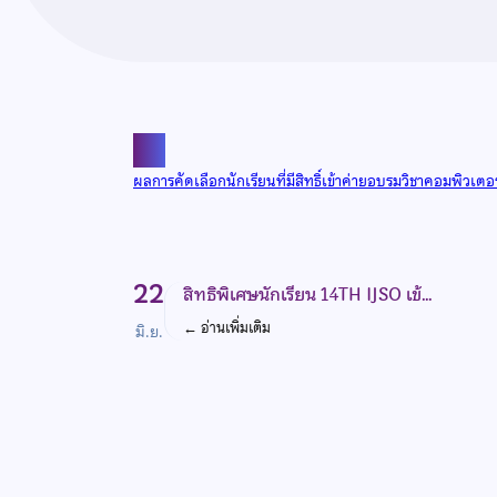
แชร์
ผลการคัดเลือกนักเรียนที่มีสิทธิ์เข้าค่ายอบรมวิชาคอมพิวเตอร
22
สิทธิพิเศษนักเรียน 14TH IJSO เข้…
←
อ่านเพิ่มเติม
มิ.ย.