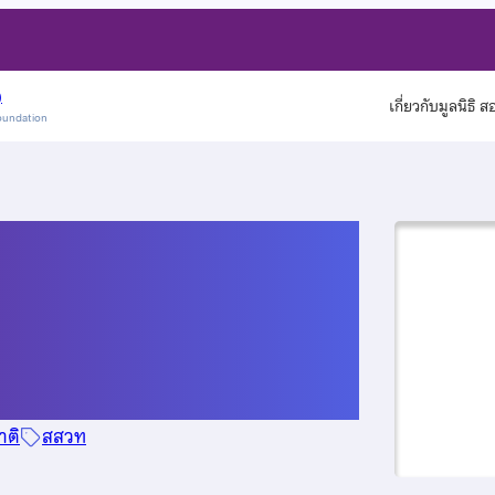
)
เกี่ยวกับมูลนิธิ 
oundation
ี่มีสิทธิ์เข้าค่าย
ี่ สสวท.
าติ
สสวท