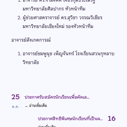
อาจารย์ ดร.งามจิตต์ เจียรกุลประเสริฐ
มหาวิทยาลัยศิลปากร หัวหน้าทีม
ผู้ช่วยศาสตราจารย์ ดร.สุวิชา วรรณวิเชียร
มหาวิทยาลัยเชียงใหม่ รองหัวหน้าทีม
อาจารย์สังเกตการณ์
อาจารย์ชมพูนุช เพ็ญจันทร์ โรงเรียนสวนกุหลาบ
วิทยาลัย
25
ประกาศรับสมัครนักเรียนเพื่อคัดเล…
←
อ่านเพิ่มเติม
ต.ค.
16
ประกาศสิทธิพิเศษนักเรียนที่เป็นผ…