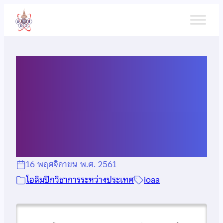
ข้าม
ไป
ยัง
เนื้อหา
ผลการเเข่งขันดาราศาสตร์และ
ฟิสิกส์ดาราศาสตร์โอลิมปิก
ระหว่างประเทศ ครั้งที่ 12
16 พฤศจิกายน พ.ศ. 2561
โอลิมปิกวิชาการระหว่างประเทศ
ioaa