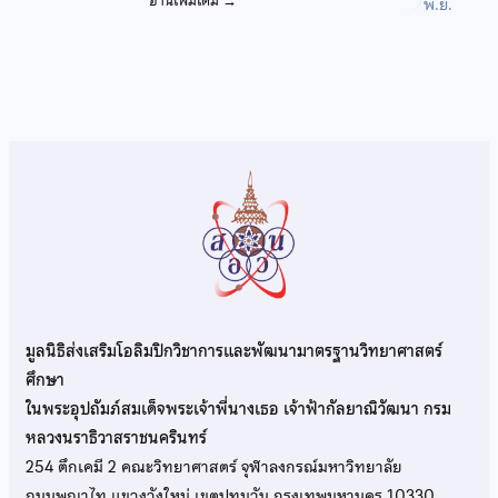
อ่านเพิ่มเติม
→
พ.ย.
มูลนิธิส่งเสริมโอลิมปิกวิชาการและพัฒนามาตรฐานวิทยาศาสตร์
ศึกษา
ในพระอุปถัมภ์สมเด็จพระเจ้าพี่นางเธอ เจ้าฟ้ากัลยาณิวัฒนา กรม
หลวงนราธิวาสราชนครินทร์
254 ตึกเคมี 2 คณะวิทยาศาสตร์ จุฬาลงกรณ์มหาวิทยาลัย
ถนนพญาไท แขวงวังใหม่ เขตปทุมวัน กรุงเทพมหานคร 10330