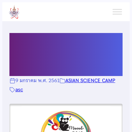
ข้าม
ไป
ยัง
เนื้อหา
ประกาศรับสมัคร Asian
Science Camp 2018
9 มกราคม พ.ศ. 2561
ASIAN SCIENCE CAMP
asc