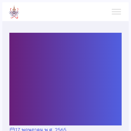
ข้าม
ไป
ยัง
เนื้อหา
ผลการคัดเลือกผู้แทน
ประเทศไทยไปแข่งขัน
ภูมิศาสตร์โอลิมปิกระหว่าง
ประเทศ ครั้งที่ 18 (iGeo
2022)
17 พฤษภาคม พ.ศ. 2565