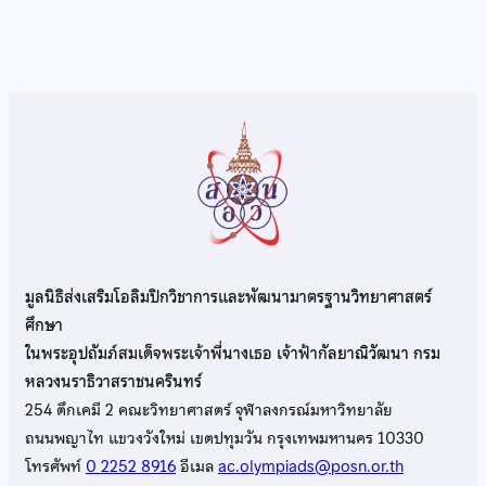
มูลนิธิส่งเสริมโอลิมปิกวิชาการและพัฒนามาตรฐานวิทยาศาสตร์
ศึกษา
ในพระอุปถัมภ์สมเด็จพระเจ้าพี่นางเธอ เจ้าฟ้ากัลยาณิวัฒนา กรม
หลวงนราธิวาสราชนครินทร์
254 ตึกเคมี 2 คณะวิทยาศาสตร์ จุฬาลงกรณ์มหาวิทยาลัย
ถนนพญาไท แขวงวังใหม่ เขตปทุมวัน กรุงเทพมหานคร 10330
โทรศัพท์
0 2252 8916
อีเมล
ac.olympiads@posn.or.th