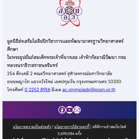
มูลนิธิส่งเสริมโอลิมปิกวิชาการและพัฒนามาตรฐานวิทยาศาสตร์
ศึกษา
ในพระอุปถัมภ์สมเด็จพระเจ้าพี่นางเธอ เจ้าฟ้ากัลยาณิวัฒนา กรม
หลวงนราธิวาสราชนครินทร์
254 ตึกเคมี 2 คณะวิทยาศาสตร์ จุฬาลงกรณ์มหาวิทยาลัย
ถนนพญาไท แขวงวังใหม่ เขตปทุมวัน กรุงเทพมหานคร 10330
โทรศัพท์
0 2252 8916
อีเมล
ac.olympiads@posn.or.th
Facebook
YouTube
Mail
นโยบายความเป็นส่วนตัว
|
นโยบายการใช้งานคุกกี้
| สถิติการเข้าชมเว็บไซต์
3,699,084
ครั้ง