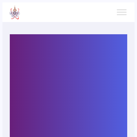
ข้าม
ไป
ยัง
เนื้อหา
ผลการคัดเลือกผู้แทน
ประเทศไทยไปแข่งขัน
วิทยาศาสตร์โอลิมปิกระหว่าง
ประเทศ ระดับมัธยมศึกษา
ตอนต้น ครั้งที่ 23 ประจำปี
พ.ศ. 2569