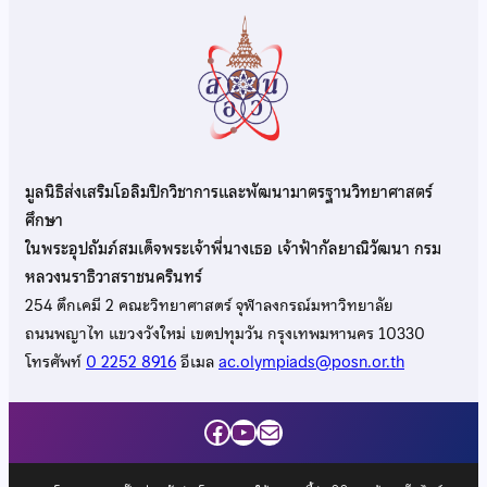
มูลนิธิส่งเสริมโอลิมปิกวิชาการและพัฒนามาตรฐานวิทยาศาสตร์
ศึกษา
ในพระอุปถัมภ์สมเด็จพระเจ้าพี่นางเธอ เจ้าฟ้ากัลยาณิวัฒนา กรม
หลวงนราธิวาสราชนครินทร์
254 ตึกเคมี 2 คณะวิทยาศาสตร์ จุฬาลงกรณ์มหาวิทยาลัย
ถนนพญาไท แขวงวังใหม่ เขตปทุมวัน กรุงเทพมหานคร 10330
โทรศัพท์
0 2252 8916
อีเมล
ac.olympiads@posn.or.th
Facebook
YouTube
Mail