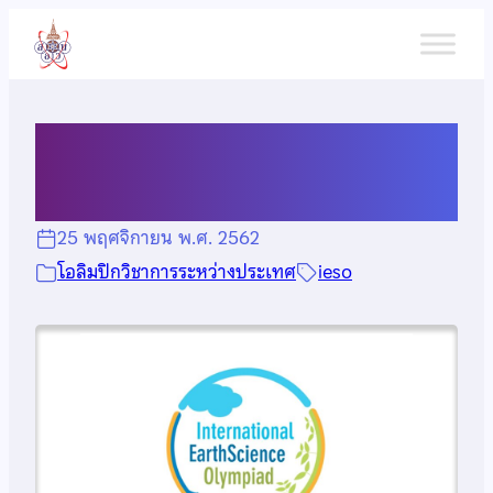
ข้าม
ไป
ยัง
เนื้อหา
ประกาศรับสมัคร IESO 2020
25 พฤศจิกายน พ.ศ. 2562
โอลิมปิกวิชาการระหว่างประเทศ
ieso