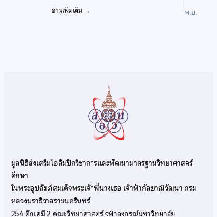
อ่านเพิ่มเติม
→
พ.ย.
มูลนิธิส่งเสริมโอลิมปิกวิชาการและพัฒนามาตรฐานวิทยาศาสตร์
ศึกษา
ในพระอุปถัมภ์สมเด็จพระเจ้าพี่นางเธอ เจ้าฟ้ากัลยาณิวัฒนา กรม
หลวงนราธิวาสราชนครินทร์
254 ตึกเคมี 2 คณะวิทยาศาสตร์ จุฬาลงกรณ์มหาวิทยาลัย